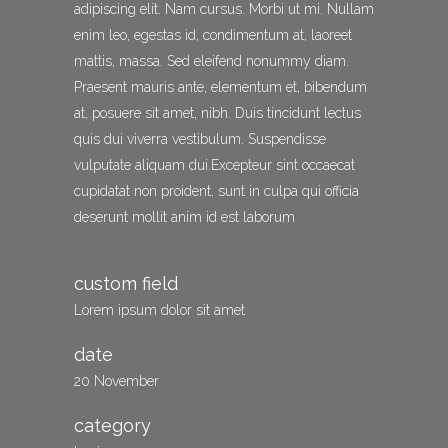
adipiscing elit. Nam cursus. Morbi ut mi. Nullam
enim leo, egestas id, condimentum at, laoreet
mattis, massa. Sed eleifend nonummy diam.
Praesent mauris ante, elementum et, bibendum
at, posuere sit amet, nibh. Duis tincidunt lectus
quis dui viverra vestibulum. Suspendisse
vulputate aliquam dui.Excepteur sint occaecat
cupidatat non proident, sunt in culpa qui officia
deserunt mollit anim id est laborum
custom field
Lorem ipsum dolor sit amet
date
20 November
category