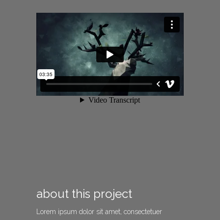
about this project
Lorem ipsum dolor sit amet, consectetuer