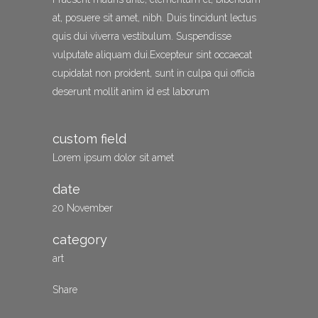
at, posuere sit amet, nibh. Duis tincidunt lectus
quis dui viverra vestibulum. Suspendisse
vulputate aliquam dui.Excepteur sint occaecat
cupidatat non proident, sunt in culpa qui officia
deserunt mollit anim id est laborum
custom field
Lorem ipsum dolor sit amet
date
20 November
category
art
Share